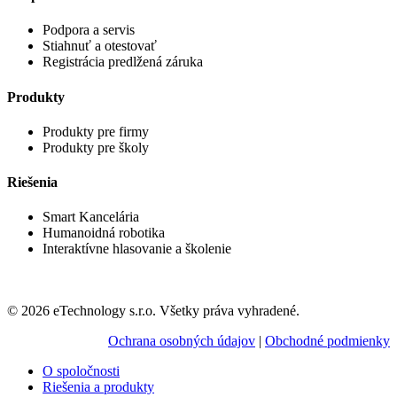
Podpora a servis
Stiahnuť a otestovať
Registrácia predlžená záruka
Produkty
Produkty pre firmy
Produkty pre školy
Riešenia
Smart Kancelária
Humanoidná robotika
Interaktívne hlasovanie a školenie
© 2026 eTechnology s.r.o. Všetky práva vyhradené.
Ochrana osobných údajov
|
Obchodné podmienky
O spoločnosti
Riešenia a produkty