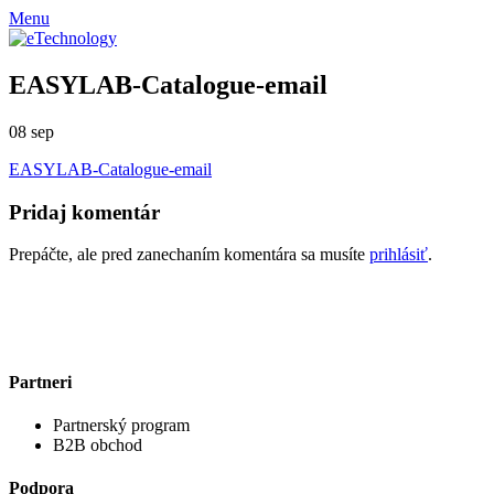
Menu
EASYLAB-Catalogue-email
08
sep
EASYLAB-Catalogue-email
Pridaj komentár
Prepáčte, ale pred zanechaním komentára sa musíte
prihlásiť
.
Partneri
Partnerský program
B2B obchod
Podpora