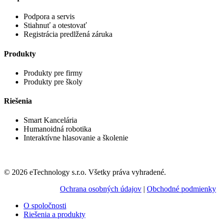
Podpora a servis
Stiahnuť a otestovať
Registrácia predlžená záruka
Produkty
Produkty pre firmy
Produkty pre školy
Riešenia
Smart Kancelária
Humanoidná robotika
Interaktívne hlasovanie a školenie
© 2026 eTechnology s.r.o. Všetky práva vyhradené.
Ochrana osobných údajov
|
Obchodné podmienky
O spoločnosti
Riešenia a produkty