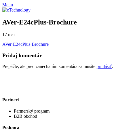
Menu
AVer-E24cPlus-Brochure
17
mar
AVer-E24cPlus-Brochure
Pridaj komentár
Prepáčte, ale pred zanechaním komentára sa musíte
prihlásiť
.
Partneri
Partnerský program
B2B obchod
Podpora