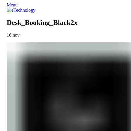
Menu
Desk_Booking_Black2x
18
nov