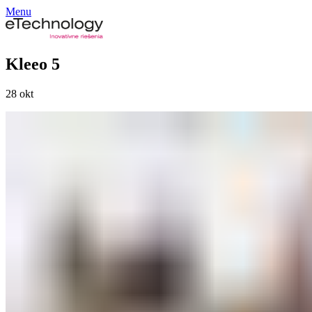
Menu
Kleeo 5
28
okt