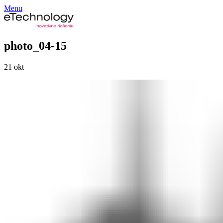
Menu
photo_04-15
21
okt