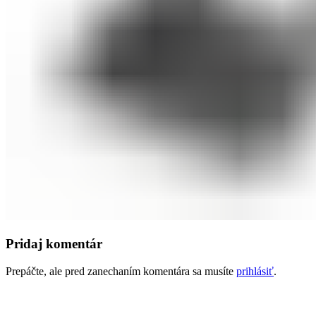
Pridaj komentár
Prepáčte, ale pred zanechaním komentára sa musíte
prihlásiť
.