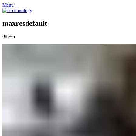
Menu
maxresdefault
08
sep