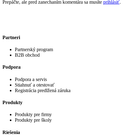
Prepáčte, ale pred zanechaním komentára sa musíte
prihlásiť
.
Partneri
Partnerský program
B2B obchod
Podpora
Podpora a servis
Stiahnuť a otestovať
Registrácia predlžená záruka
Produkty
Produkty pre firmy
Produkty pre školy
Riešenia