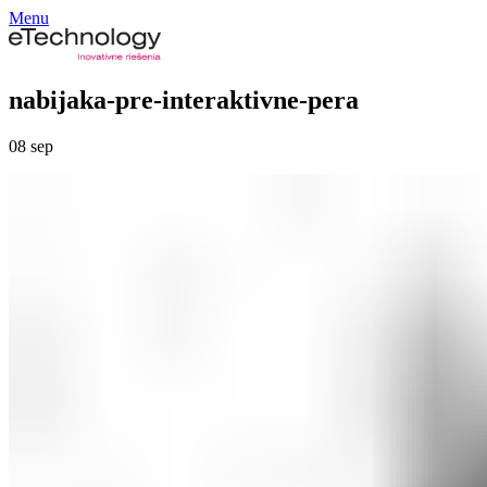
Menu
nabijaka-pre-interaktivne-pera
08
sep