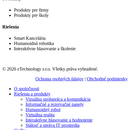
Produkty pre firmy
Produkty pre školy
Riešenia
Smart Kancelária
Humanoidná robotika
Interaktívne hlasovanie a školenie
© 2026 eTechnology s.r.o. Všetky práva vyhradené.
Ochrana osobných údajov
|
Obchodné podmienky
O spoločnosti
Riešenia a produkty
Vizuálna spolupráca a komunikácia
Informačné a rezervačné panely
Humanoidný robot
Virtuálna realita
Interaktívne hlasovanie a hodnotenie
Stálosť a správa IT prostredia