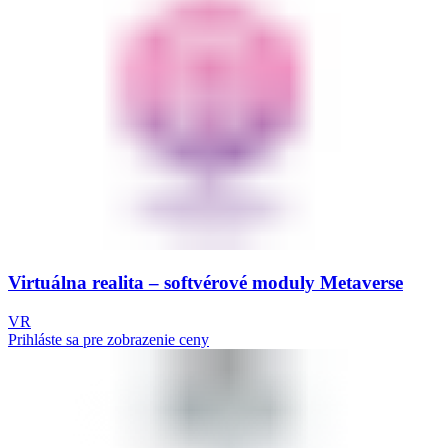
Virtuálna realita – softvérové moduly Metaverse
VR
Prihláste sa pre zobrazenie ceny