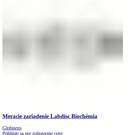
Meracie zariadenie Labdisc Biochémia
Globisens
Prihláste sa pre zobrazenie ceny