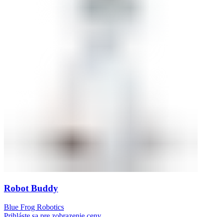
Robot Buddy
Blue Frog Robotics
Prihláste sa pre zobrazenie ceny