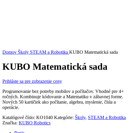
Domov
Školy
STEAM a Robotika
KUBO Matematická sada
KUBO Matematická sada
Prihláste sa pre zobrazenie ceny
Programovanie bez potreby mobilov a počítačov. Vhodné pre 4+
ročných. Kombinuje kódovanie a Matematiku v zábavnej forme.
Nových 50 kartičiek ako počítanie, algebra, myslenie, čísla a
operácie.
Katalógové číslo:
KO1040
Kategórie:
Školy
,
STEAM a Robotika
Značka:
KUBO Robotics
Popis