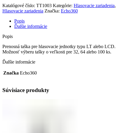
Katalógové číslo:
TT1003
Kategórie:
Hlasovacie zariadenia
,
Hlasovacie zariadenia
Značka:
Echo360
Popis
Ďalšie informácie
Popis
Prenosná taška pre hlasovacie jednotky typu LT alebo LCD.
Možnosť výberu tašky o veľkosti pre 32, 64 alebo 100 ks.
Ďalšie informácie
Značka
Echo360
Súvisiace produkty