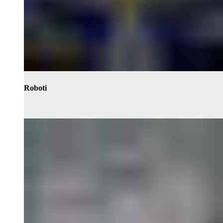
Roboti