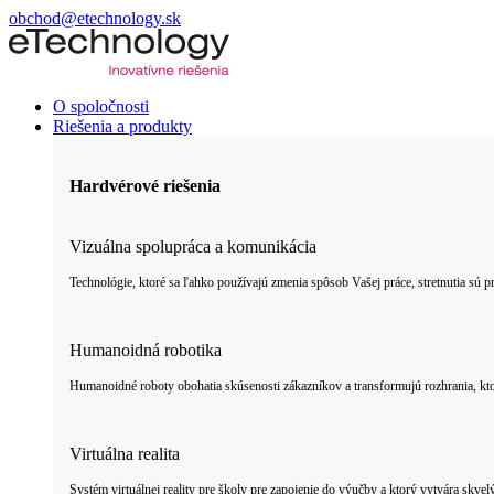
obchod@etechnology.sk
O spoločnosti
Riešenia a produkty
Hardvérové riešenia
Vizuálna spolupráca a komunikácia
Technológie, ktoré sa ľahko používajú zmenia spôsob Vašej práce, stretnutia sú 
Humanoidná robotika
Humanoidné roboty obohatia skúsenosti zákazníkov a transformujú rozhrania, ktor
Virtuálna realita
Systém virtuálnej reality pre školy pre zapojenie do výučby a ktorý vytvára skvel