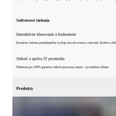
Softvérové riešenia
Interaktívne hlasovanie a hodnotenie
Kreatívne riešenie preukázateľne zvyšuje úroveň eventov, rokovaní, školení a ďalš
Stálosť a správa IT prostredia
Platforma pre 100% garanciu stálosti pracovnej stanice - po každom reštarte
Produkty