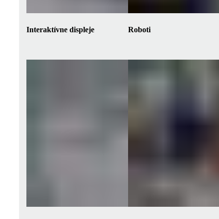
Interaktívne displeje
Roboti