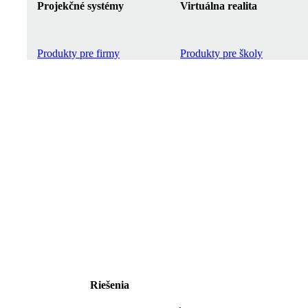
Projekčné systémy
Virtuálna realita
Produkty pre firmy
Produkty pre školy
Riešenia