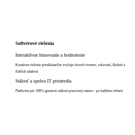
Softvérové riešenia
Interaktívne hlasovanie a hodnotenie
Kreatívne riešenie preukázateľne zvyšuje úroveň eventov, rokovaní, školení a
ďalších udalostí
Stálosť a správa IT prostredia
Platforma pre 100% garanciu stálosti pracovnej stanice - po každom reštarte