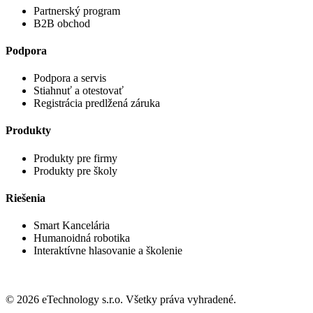
Partnerský program
B2B obchod
Podpora
Podpora a servis
Stiahnuť a otestovať
Registrácia predlžená záruka
Produkty
Produkty pre firmy
Produkty pre školy
Riešenia
Smart Kancelária
Humanoidná robotika
Interaktívne hlasovanie a školenie
© 2026 eTechnology s.r.o. Všetky práva vyhradené.