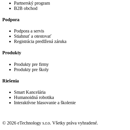
Partnerský program
B2B obchod
Podpora
Podpora a servis
Stiahnuť a otestovať
Registrácia predlžená záruka
Produkty
Produkty pre firmy
Produkty pre školy
Riešenia
Smart Kancelária
Humanoidná robotika
Interaktívne hlasovanie a školenie
© 2026 eTechnology s.r.o. Všetky práva vyhradené.