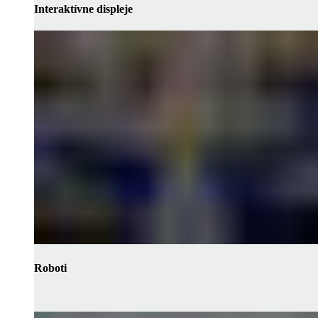
Interaktívne displeje
Roboti