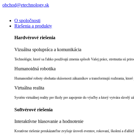
obchod@etechnology.sk
O spoločnosti
Riešenia a produkty
Hardvérové riešenia
Vizuálna spolupráca a komunikácia
Technológie, ktoré sa ľahko používajú zmenia spôsob Vašej práce, stretnutia sú pri
Humanoidná robotika
Humanoidné roboty obohatia skúsenosti zákazníkov a transformujú rozhrania, ktoré p
Virtuálna realita
Systém virtuálnej reality pre školy pre zapojenie do výučby a ktorý vytvára skvelý z
Softvérové riešenia
Interaktívne hlasovanie a hodnotenie
Kreatívne riešenie preukázateľne zvyšuje úroveň eventov, rokovaní, školení a ďalších