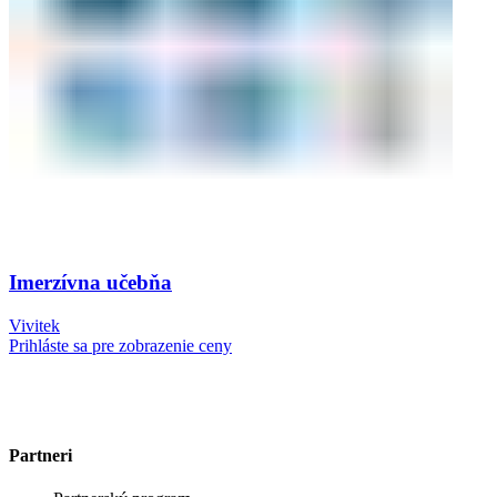
Imerzívna učebňa
Vivitek
Prihláste sa pre zobrazenie ceny
Partneri