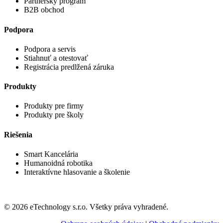
Partnerský program
B2B obchod
Podpora
Podpora a servis
Stiahnuť a otestovať
Registrácia predlžená záruka
Produkty
Produkty pre firmy
Produkty pre školy
Riešenia
Smart Kancelária
Humanoidná robotika
Interaktívne hlasovanie a školenie
© 2026 eTechnology s.r.o. Všetky práva vyhradené.