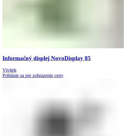
Informačný displej NovoDisplay 85
Vivitek
Prihláste sa pre zobrazenie ceny