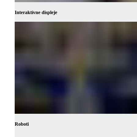
Interaktívne displeje
Roboti