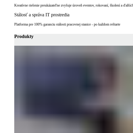
Kreatívne riešenie preukázateľne zvyšuje úroveň eventov, rokovaní, školení a ďalších
Stálosť a správa IT prostredia
Platforma pre 100% garanciu stálosti pracovnej stanice - po každom reštarte
Produkty