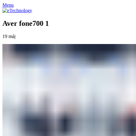
Menu
Aver fone700 1
19
máj