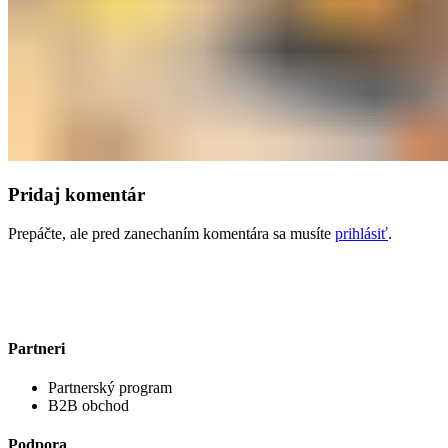
Pridaj komentár
Prepáčte, ale pred zanechaním komentára sa musíte
prihlásiť
.
Partneri
Partnerský program
B2B obchod
Podpora