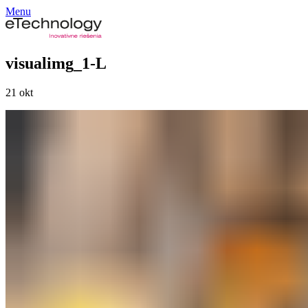
Menu
visualimg_1-L
21
okt